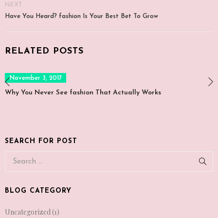
NEXT
Have You Heard? fashion Is Your Best Bet To Grow
RELATED POSTS
Posted
November 3, 2017
on
Why You Never See fashion That Actually Works
SEARCH FOR POST
BLOG CATEGORY
Uncategorized
(1)